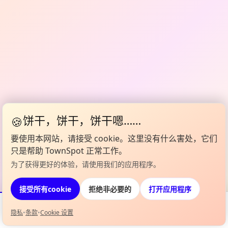
🍪
饼干，饼干，饼干嗯……
要使用本网站，请接受 cookie。这里没有什么害处，它们
只是帮助 TownSpot 正常工作。
为了获得更好的体验，请使用我们的应用程序。
打开应用程序
接受所有cookie
拒绝非必要的
隐私
•
条款
•
Cookie 设置
活动
Map
我的阵容
信息