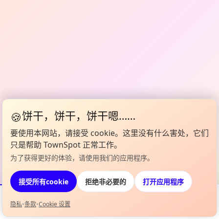
🍪
饼干，饼干，饼干嗯……
要使用本网站，请接受 cookie。这里没有什么害处，它们
只是帮助 TownSpot 正常工作。
为了获得更好的体验，请使用我们的应用程序。
打开应用程序
接受所有cookie
拒绝非必要的
隐私
•
条款
•
Cookie 设置
活动
Map
我的阵容
信息