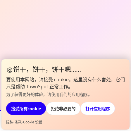
🍪
饼干，饼干，饼干嗯……
要使用本网站，请接受 cookie。这里没有什么害处，它们
只是帮助 TownSpot 正常工作。
为了获得更好的体验，请使用我们的应用程序。
打开应用程序
接受所有cookie
拒绝非必要的
隐私
•
条款
•
Cookie 设置
活动
Map
我的阵容
信息