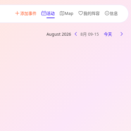
添加事件
活动
Map
我的阵容
信息
August 2026
8月 09-15
今天