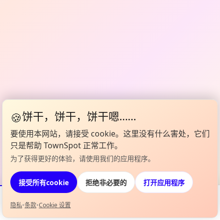
🍪
饼干，饼干，饼干嗯……
要使用本网站，请接受 cookie。这里没有什么害处，它们
只是帮助 TownSpot 正常工作。
为了获得更好的体验，请使用我们的应用程序。
打开应用程序
接受所有cookie
拒绝非必要的
隐私
•
条款
•
Cookie 设置
活动
Map
我的阵容
信息