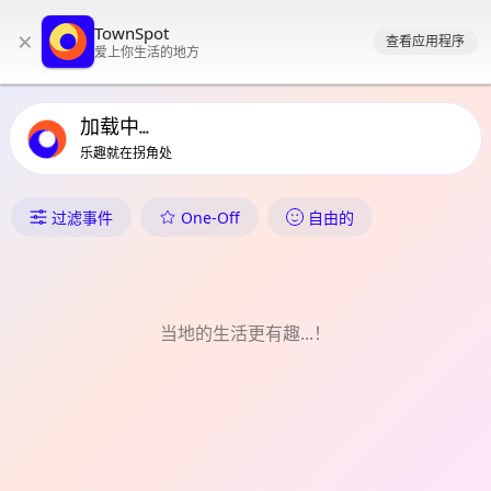
TownSpot 主导航
TownSpot
×
TownSpot 当地活动内容
查看应用程序
爱上你生活的地方
加载中...
乐趣就在拐角处
Lamanan 中发生了什么
One-Off
过滤事件
自由的
当地的生活更有趣...！