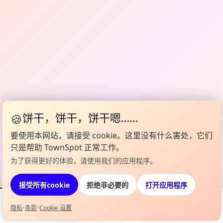
🍪
饼干，饼干，饼干嗯……
要使用本网站，请接受 cookie。这里没有什么害处，它们
只是帮助 TownSpot 正常工作。
为了获得更好的体验，请使用我们的应用程序。
打开应用程序
接受所有cookie
拒绝非必要的
隐私
•
条款
•
Cookie 设置
活动
Map
我的阵容
信息